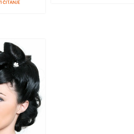
I ČITANJE