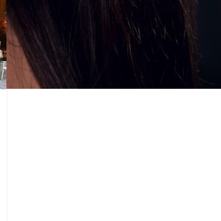
RECENT COMMENTS
admin
na
Seminar održan 6. februara